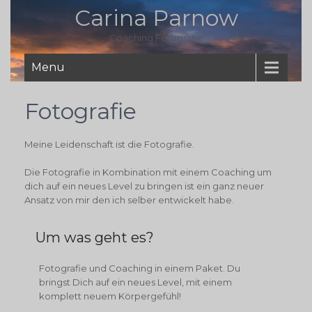
Carina Parnow
Coaching Fotografie
Menu
Fotografie
Meine Leidenschaft ist die Fotografie.
Die Fotografie in Kombination mit einem Coaching um
dich auf ein neues Level zu bringen ist ein ganz neuer
Ansatz von mir den ich selber entwickelt habe.
Um was geht es?
Fotografie und Coaching in einem Paket. Du
bringst Dich auf ein neues Level, mit einem
komplett neuem Körpergefühl!