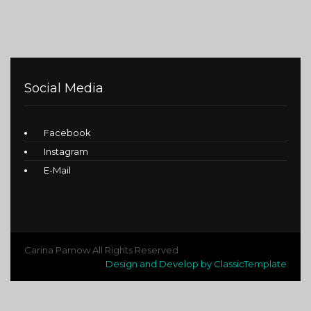
Social Media
Facebook
Instagram
E-Mail
Carina Parnow All Rights Reserved
Design and Develop by ClassicTemplate